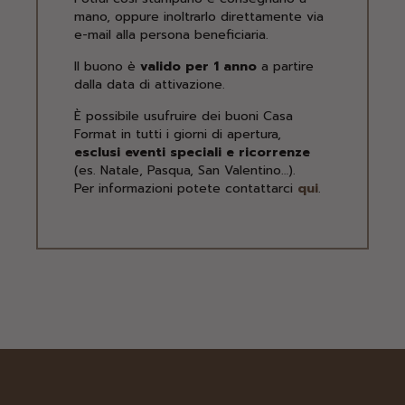
mano, oppure inoltrarlo direttamente via
e-mail alla persona beneficiaria.
Il buono è
valido per 1 anno
a partire
dalla data di attivazione.
È possibile usufruire dei buoni Casa
Format in tutti i giorni di apertura,
esclusi eventi speciali e ricorrenze
(es. Natale, Pasqua, San Valentino…).
Per informazioni potete contattarci
qui
.