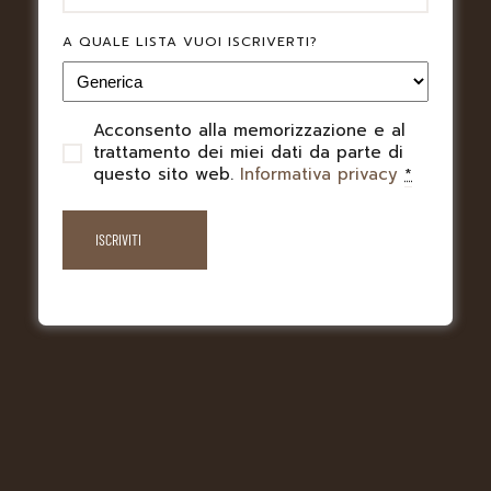
EMAIL
A QUALE LISTA VUOI ISCRIVERTI?
A QUALE LISTA VUOI ISCRIVERTI?
Acconsento alla memorizzazione e al
PRIVACY
trattamento dei miei dati da parte di
questo sito web.
Informativa privacy
*
Acconsento alla memorizzazione e al
PRIVACY
trattamento dei miei dati da parte di
questo sito web.
Informativa privacy
*