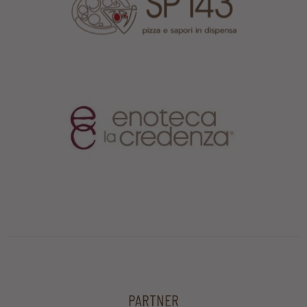
PARTNER