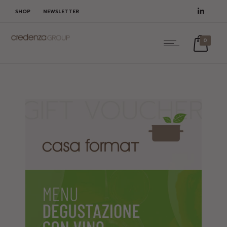
SHOP
NEWSLETTER
0