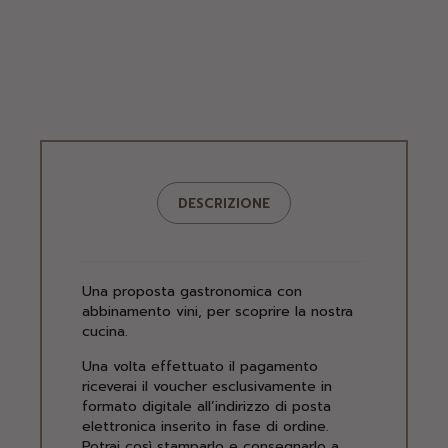
DESCRIZIONE
Una proposta gastronomica con
abbinamento vini, per scoprire la nostra
cucina.
Una volta effettuato il pagamento
riceverai il voucher esclusivamente in
formato digitale all’indirizzo di posta
elettronica inserito in fase di ordine.
Potrai così stamparlo e consegnarlo a