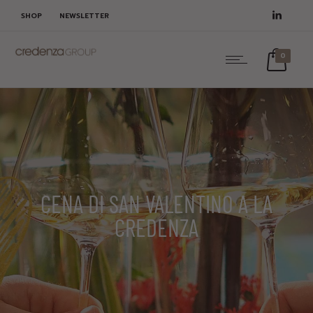
SHOP
NEWSLETTER
0
CENA DI SAN VALENTINO A LA
CREDENZA