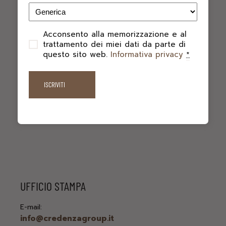
Acconsento alla memorizzazione e al
PRIVACY
trattamento dei miei dati da parte di
questo sito web.
Informativa privacy
*
UFFICIO STAMPA
E-mail:
info@credenzagroup.it