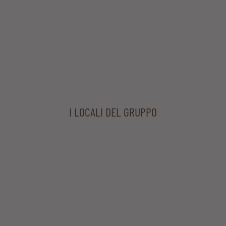
I LOCALI DEL GRUPPO