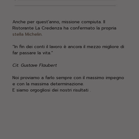
Anche per quest’anno, missione compiuta. Il
Ristorante La Credenza ha confermato la propria
stella Michelin
.
“In fin dei conti il lavoro è ancora il mezzo migliore di
far passare la vita.”
Cit. Gustave Flaubert
Noi proviamo a farlo sempre con il massimo impegno
e con la massima determinazione.
E siamo orgogliosi dei nostri risultati
.