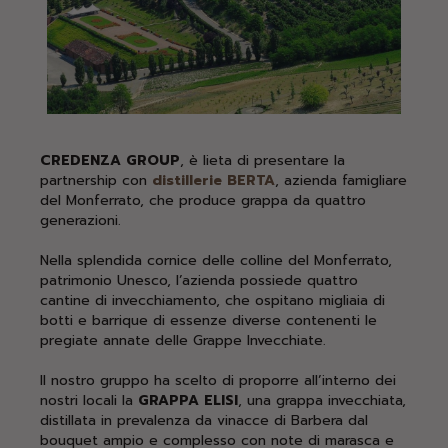
CREDENZA GROUP
, è lieta di presentare la
partnership con
distillerie BERTA
, azienda famigliare
del Monferrato, che produce grappa da quattro
generazioni.
Nella splendida cornice delle colline del Monferrato,
patrimonio Unesco, l’azienda possiede quattro
cantine di invecchiamento, che ospitano migliaia di
botti e barrique di essenze diverse contenenti le
pregiate annate delle Grappe Invecchiate.
Il nostro gruppo ha scelto di proporre all’interno dei
nostri locali la
GRAPPA ELISI
, una grappa
invecchiata,
distillata in prevalenza da vinacce di Barbera dal
bouquet ampio e complesso con note di marasca e