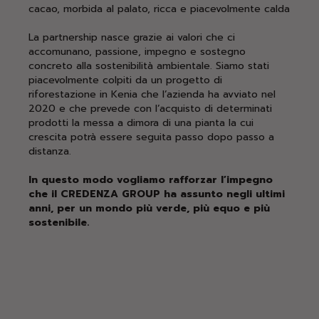
cacao, morbida al palato, ricca e piacevolmente calda
La partnership nasce grazie ai valori che ci
accomunano, passione, impegno e sostegno
concreto alla sostenibilità ambientale. Siamo stati
piacevolmente colpiti da un progetto di
riforestazione in Kenia che l’azienda ha avviato nel
2020 e che prevede con l’acquisto di determinati
prodotti la messa a dimora di una pianta la cui
crescita potrà essere seguita passo dopo passo a
distanza.
In questo modo vogliamo rafforzar l’impegno
che il CREDENZA GROUP ha assunto negli ultimi
anni, per un mondo più verde, più equo e più
sostenibile.