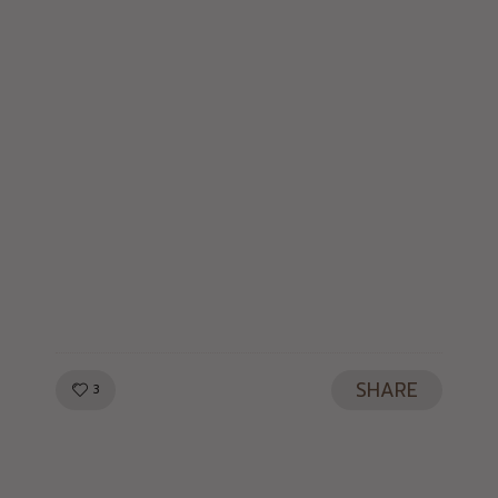
SHARE
LIKE!
3