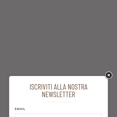
ISCRIVITI ALLA NOSTRA
NEWSLETTER
UFFICIO STAMPA
EMAIL
E-mail:
info@credenzagroup.it