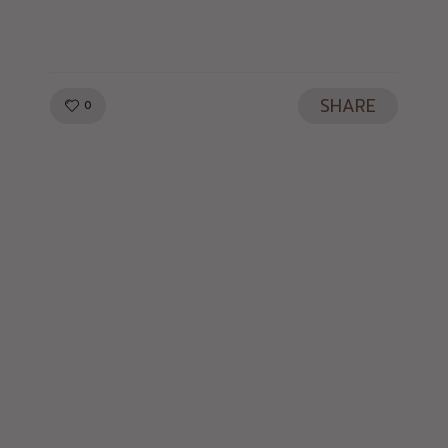
SHARE
LIKE!
0