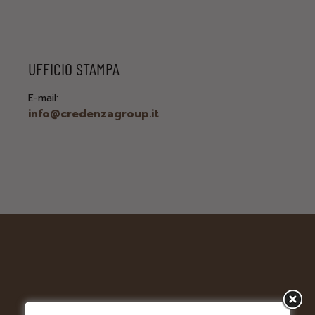
UFFICIO STAMPA
E-mail:
info@credenzagroup.it