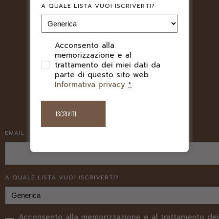
A QUALE LISTA VUOI ISCRIVERTI?
Acconsento alla
PRIVACY
memorizzazione e al
trattamento dei miei dati da
parte di questo sito web.
Informativa privacy
*
EMAIL
A QUALE LISTA VUOI ISCRIVERTI?
Acconsento alla memorizzazione e al trattamento dei
PRIVACY