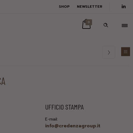
SHOP
NEWSLETTER
0
CA
UFFICIO STAMPA
E-mail:
info@credenzagroup.it