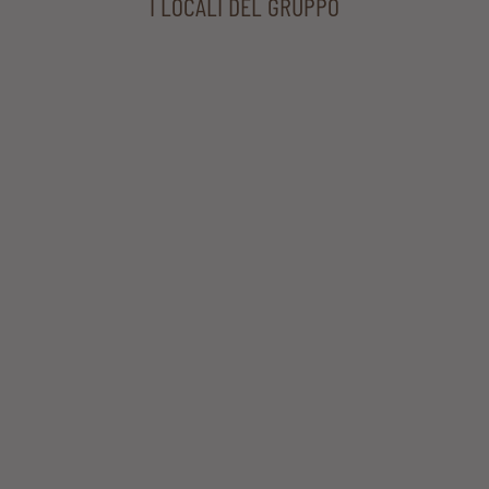
I LOCALI DEL GRUPPO