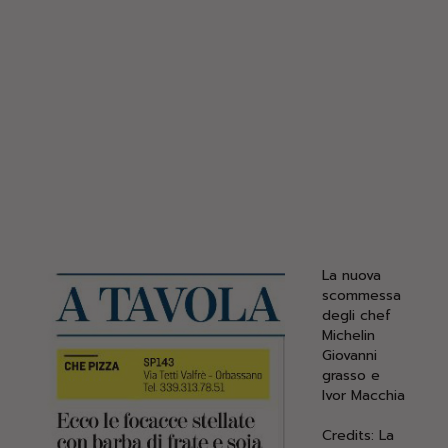
La nuova
scommessa
degli chef
Michelin
Giovanni
grasso e
Ivor Macchia
Credits: La