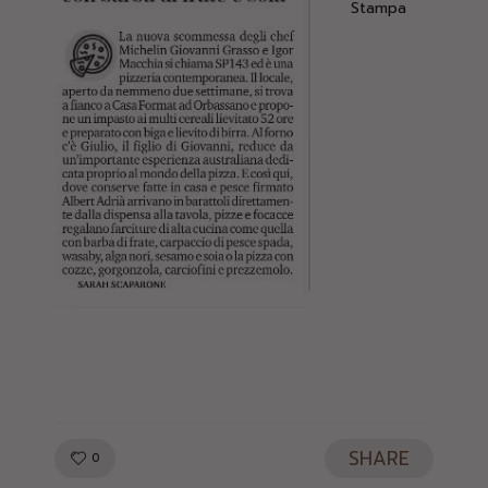
Stampa
SHARE
LIKE!
0