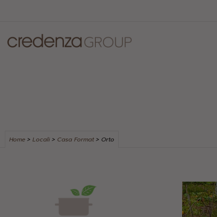
Home
>
Locali
>
Casa Format
>
Orto