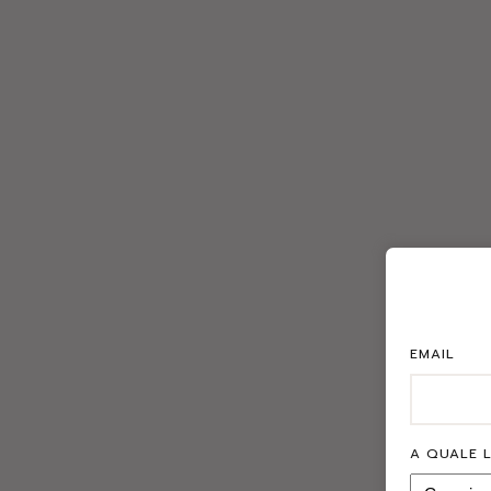
EMAIL
GALL
A QUALE L