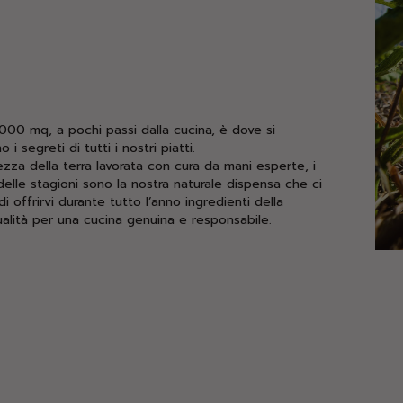
2000 mq, a pochi passi dalla cucina, è dove si
i segreti di tutti i nostri piatti.
zza della terra lavorata con cura da mani esperte, i
 delle stagioni sono la nostra naturale dispensa che ci
i offrirvi durante tutto l’anno ingredienti della
ualità per una cucina genuina e responsabile.