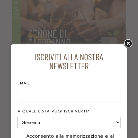
ISCRIVITI ALLA NOSTRA
NEWSLETTER
CENONE DI CAPODANNO
Casa Format
EMAIL
A QUALE LISTA VUOI ISCRIVERTI?
Acconsento alla memorizzazione e al
PRIVACY