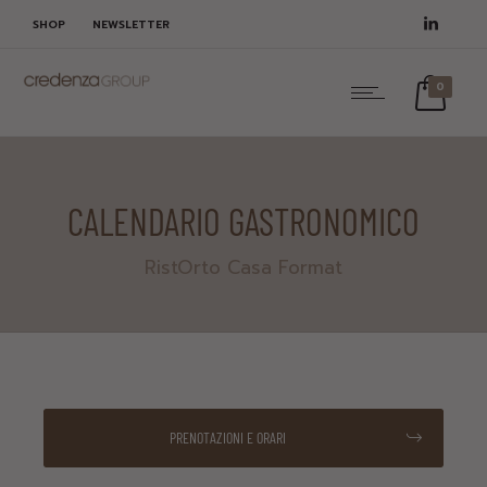
SHOP
NEWSLETTER
0
CALENDARIO GASTRONOMICO
RistOrto Casa Format
PRENOTAZIONI E ORARI