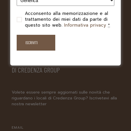
Acconsento alla memorizzazione e al
PRIVACY
trattamento dei miei dati da parte di
questo sito web.
Informativa privacy
*
LA NEWSLETTER
DI CREDENZA GROUP
Volete essere sempre aggiornati sulle novità che
riguardano i locali di Credenza Group? Iscrivetevi alla
nostra newsletter
EMAIL