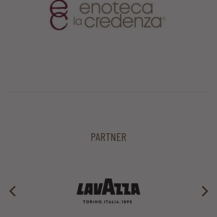
PARTNER