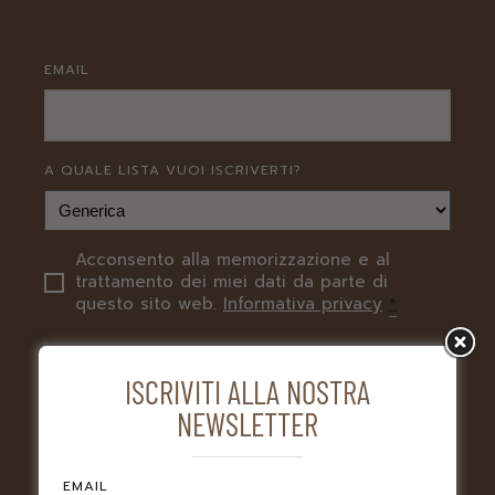
EMAIL
A QUALE LISTA VUOI ISCRIVERTI?
Acconsento alla memorizzazione e al
PRIVACY
trattamento dei miei dati da parte di
questo sito web.
Informativa privacy
*
ISCRIVITI ALLA NOSTRA
NEWSLETTER
EMAIL