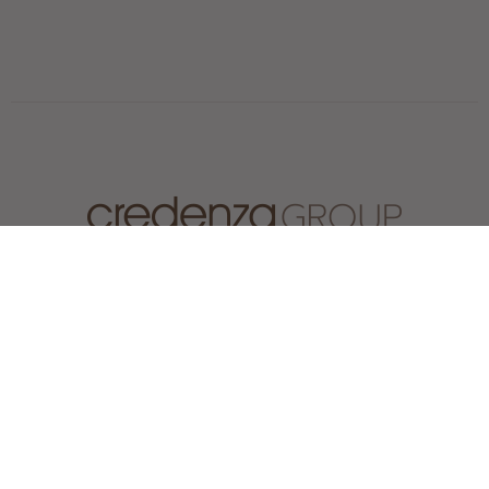
IL GRUPPO
GRUPPO
TEAM
COLLABORAZIONI
PARTNER